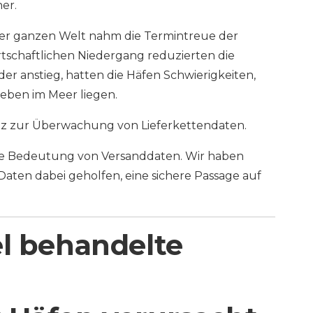
her.
der ganzen Welt nahm die Termintreue der
irtschaftlichen Niedergang reduzierten die
eder anstieg, hatten die Häfen Schwierigkeiten,
ieben im Meer liegen.
atz zur Überwachung von Lieferkettendaten.
ie Bedeutung von Versanddaten. Wir haben
ten dabei geholfen, eine sichere Passage auf
el behandelte