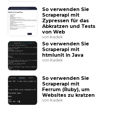
So verwenden Sie
Scraperapi mit
Zypressen für das
Abkratzen und Tests
von Web
von Kadek
So verwenden Sie
Scraperapi mit
htmlunit in Java
von Kadek
So verwenden Sie
Scraperapi mit
Ferrum (Ruby), um
Websites zu kratzen
von Kadek