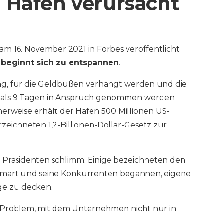
 Häfen verursacht
e
e am 16. November 2021 in Forbes veröffentlicht
 beginnt sich zu entspannen
.
g, für die Geldbußen verhängt werden und die
r als 9 Tagen in Anspruch genommen werden
erweise erhält der Hafen 500 Millionen US-
zeichneten 1,2-Billionen-Dollar-Gesetz zur
es Präsidenten schlimm. Einige bezeichneten den
almart und seine Konkurrenten begannen, eigene
ge zu decken.
s Problem, mit dem Unternehmen nicht nur in