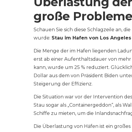
Überlastung der
große Problem
Schauen Sie sich diese Schlagzeile an, di
wurde:
Stau im Hafen von Los Angeles
Die Menge der im Hafen liegenden Ladun
erst ab einer Aufenthaltsdauer von meh
kann, wurde um 25 % reduziert. Glücklich
Dollar aus dem von Präsident Biden unter
Steigerung der Effizienz.
Die Situation war vor der Intervention d
Stau sogar als „Containergeddon“, als W
Schiffe zu mieten, um die Inlandsnachfra
Die Überlastung von Häfen ist ein große