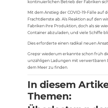
kontinuierlichen Betrieb der Fabriken sic
Mit dem Anstieg der COVID-19-Fälle auf 
Frachtdienste ab. Als Reaktion auf den w
Fabriken ihre Produktion, doch als sie wi
Container abzuladen, und viele Schiffe bl
Dies erforderte einen radikal neuen Ans
Grepsr wiederum erkannte schon früh d
unzähligen Ladungen mit verwertbaren Da
dem Meer zu finden.
In diesem Artik
Themen: