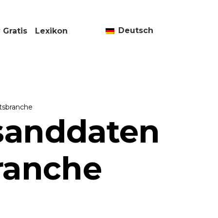
Deutsch
 Gratis
Lexikon
rtsbranche
sanddaten
branche