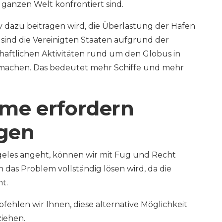
 ganzen Welt konfrontiert sind.
v dazu beitragen wird, die Überlastung der Häfen
 sind die Vereinigten Staaten aufgrund der
aftlichen Aktivitäten rund um den Globus in
 machen. Das bedeutet mehr Schiffe und mehr
me erfordern
gen
geles angeht, können wir mit Fug und Recht
das Problem vollständig lösen wird, da die
t.
ehlen wir Ihnen, diese alternative Möglichkeit
ziehen.