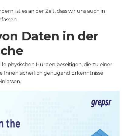
n, ist es an der Zeit, dass wir uns auch in
fassen.
n Daten in der
nche
le physischen Hürden beseitigen, die zu einer
e Ihnen sicherlich genügend Erkenntnisse
inlassen.