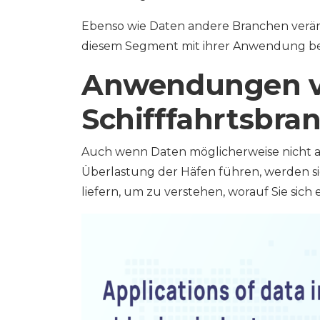
Ebenso wie Daten andere Branchen veränder
diesem Segment mit ihrer Anwendung be
Anwendungen vo
Schifffahrtsbra
Auch wenn Daten möglicherweise nicht al
Überlastung der Häfen führen, werden si
liefern, um zu verstehen, worauf Sie sich e