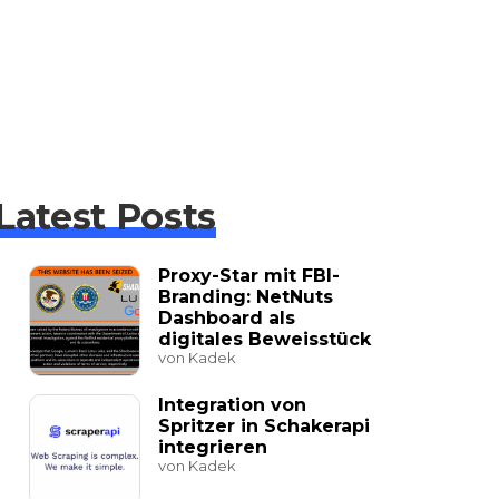
Latest Posts
Proxy-Star mit FBI-
Branding: NetNuts
Dashboard als
digitales Beweisstück
von Kadek
Integration von
Spritzer in Schakerapi
integrieren
von Kadek