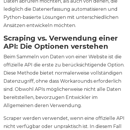
Daten abrufen möchten, als auch von denen, die
lediglich die Datenerfassung automatisieren und
Python-basierte Lösungen mit unterschiedlichen
Ansätzen entwickeln möchten.
Scraping vs. Verwendung einer
API: Die Optionen verstehen
Beim Sammeln von Daten von einer Website ist die
offizielle API die erste zu berücksichtigende Option.
Diese Methode bietet normalerweise vollständigen
Datenzugriff, ohne dass Workarounds erforderlich
sind. Obwohl APIs möglicherweise nicht alle Daten
bereitstellen, bevorzugen Entwickler im
Allgemeinen deren Verwendung.
Scraper werden verwendet, wenn eine offizielle API
nicht verfügbar oder unpraktisch ist. In diesem Fall