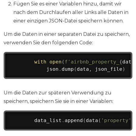
Fügen Sie es einer Variablen hinzu, damit wir
nach dem Durchlaufen aller Links alle Daten in
einer einzigen JSON-Datei speichern können.
Um die Daten in einer separaten Datei zu speichern,
verwenden Sie den folgenden Code:
with
open
(
f'airbnb_property_
{
data
            json
.
dump
(
data
,
 json_file
)
Um die Daten zur späteren Verwendung zu
speichern, speichern Sie sie in einer Variablen:
        data_list
.
append
(
data
(
'property'
)