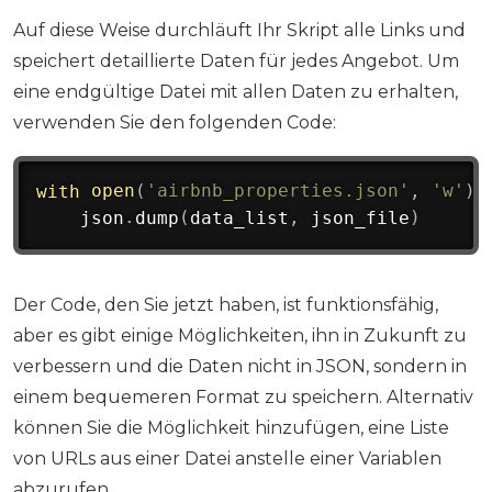
Auf diese Weise durchläuft Ihr Skript alle Links und
speichert detaillierte Daten für jedes Angebot. Um
eine endgültige Datei mit allen Daten zu erhalten,
verwenden Sie den folgenden Code:
with
open
(
'airbnb_properties.json'
,
'w'
)
    json
.
dump
(
data_list
,
 json_file
)
Der Code, den Sie jetzt haben, ist funktionsfähig,
aber es gibt einige Möglichkeiten, ihn in Zukunft zu
verbessern und die Daten nicht in JSON, sondern in
einem bequemeren Format zu speichern. Alternativ
können Sie die Möglichkeit hinzufügen, eine Liste
von URLs aus einer Datei anstelle einer Variablen
abzurufen.