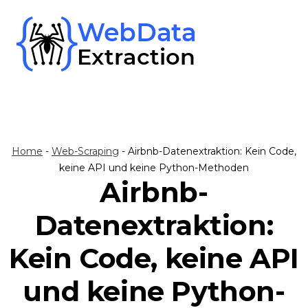
Skip
to
content
Home
-
Web-Scraping
-
Airbnb-Datenextraktion: Kein Code,
keine API und keine Python-Methoden
Airbnb-
Datenextraktion:
Kein Code, keine API
und keine Python-