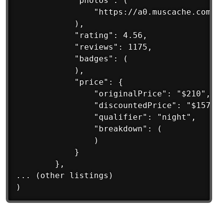
            "photos": (

                "https://a0.muscache.com/
            ),

            "rating": 4.56,

            "reviews": 1175,

            "badges": (

            ),

            "price": {

                "originalPrice": "$210",

                "discountedPrice": "$157",
                "qualifier": "night",

                "breakdown": (

                )

            }

        },

... (other listings)

)