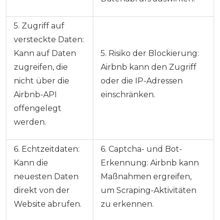
5. Zugriff auf
versteckte Daten:
Kann auf Daten
5. Risiko der Blockierung:
zugreifen, die
Airbnb kann den Zugriff
nicht über die
oder die IP-Adressen
Airbnb-API
einschränken.
offengelegt
werden.
6. Echtzeitdaten:
6. Captcha- und Bot-
Kann die
Erkennung: Airbnb kann
neuesten Daten
Maßnahmen ergreifen,
direkt von der
um Scraping-Aktivitäten
Website abrufen.
zu erkennen.