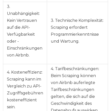
3.
Unabhängigkeit:
Kein Vertrauen
3. Technische Komplexität:
auf die API-
Scraping erfordert
Verfügbarkeit
Programmierkenntnisse
oder -
und Wartung.
Einschränkungen
von Airbnb.
4. Tarifbeschränkungen:
4. Kosteneffizienz:
Beim Scraping können
Scraping kann im
von Airbnb auferlegte
Vergleich zu API-
Tarifbeschränkungen
Zugriffsgebühren
gelten, die sich auf die
kosteneffizient
Geschwindigkeit des
sein.
Datenabrufs auswirken.