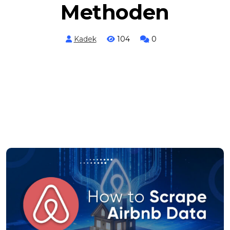
Methoden
Kadek
104
0