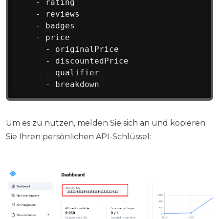
    - rating

    - reviews

    - badges

    - price

      - originalPrice

      - discountedPrice

      - qualifier

      - breakdown  
Um es zu nutzen, melden Sie sich an und kopieren
Sie Ihren persönlichen API-Schlüssel: