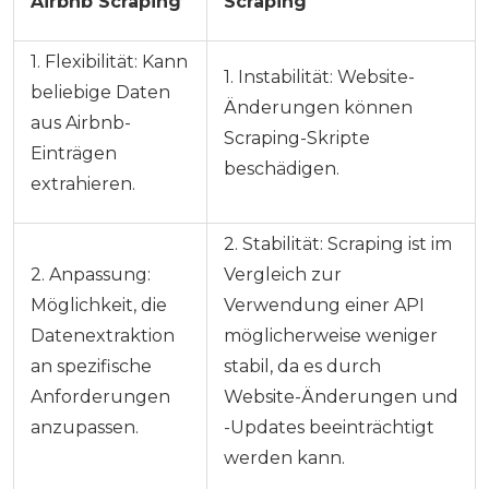
Airbnb Scraping
Scraping
1. Flexibilität: Kann
1. Instabilität: Website-
beliebige Daten
Änderungen können
aus Airbnb-
Scraping-Skripte
Einträgen
beschädigen.
extrahieren.
2. Stabilität: Scraping ist im
2. Anpassung:
Vergleich zur
Möglichkeit, die
Verwendung einer API
Datenextraktion
möglicherweise weniger
an spezifische
stabil, da es durch
Anforderungen
Website-Änderungen und
anzupassen.
-Updates beeinträchtigt
werden kann.