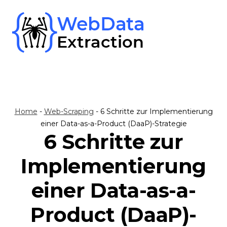
Skip
to
content
Home
-
Web-Scraping
-
6 Schritte zur Implementierung
einer Data-as-a-Product (DaaP)-Strategie
6 Schritte zur
Implementierung
einer Data-as-a-
Product (DaaP)-