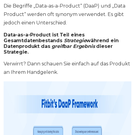
Die Begriffe „Data-as-a-Product“ (DaaP) und „Data
Product“ werden oft synonym verwendet. Es gibt
jedoch einen Unterschied.
Data-as-a-Product ist Teil eines
Gesamtdatenbestands
Strategie
während ein
Datenprodukt das
greifbar
Ergebnis
dieser
Strategie.
Verwirrt? Dann schauen Sie einfach auf das Produkt
an Ihrem Handgelenk.