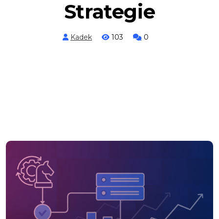
Strategie
Kadek
103
0