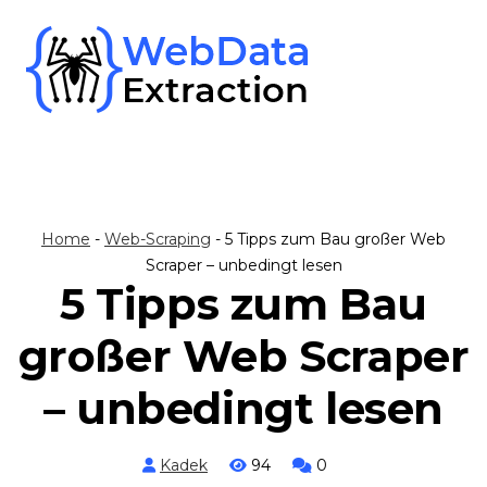
Skip
to
content
Home
-
Web-Scraping
-
5 Tipps zum Bau großer Web
Scraper – unbedingt lesen
5 Tipps zum Bau
großer Web Scraper
– unbedingt lesen
Kadek
94
0