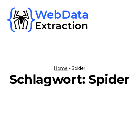
Skip
to
content
Home
-
Spider
Schlagwort:
Spider