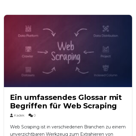
Ein umfassendes Glossar mit
Begriffen für Web Scraping
Kadek
0
Web Scraping ist in verschiedenen Branchen zu einem
unverzichtbaren Werkzeug zum Extrahieren von