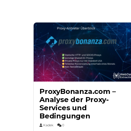
ProxyBonanza.com –
Analyse der Proxy-
Services und
Bedingungen
Kadek
0