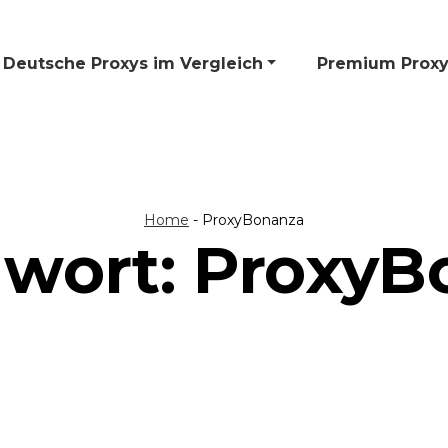
Deutsche Proxys im Vergleich
🎁 Premium Proxy
Home
-
ProxyBonanza
gwort:
ProxyB