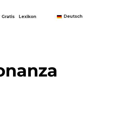
Deutsch
 Gratis
Lexikon
onanza