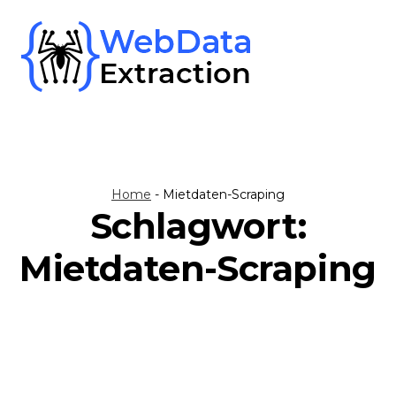
Skip
to
content
Home
-
Mietdaten-Scraping
Schlagwort:
Mietdaten-Scraping