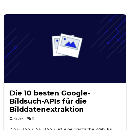
Die 10 besten Google-
Bildsuch-APIs für die
Bilddatenextraktion
Kadek
0
2. SERP-API SERP-API ist eine praktische Wahl für