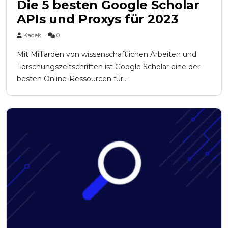
Die 5 besten Google Scholar
APIs und Proxys für 2023
Kadek
0
Mit Milliarden von wissenschaftlichen Arbeiten und
Forschungszeitschriften ist Google Scholar eine der
besten Online-Ressourcen für...